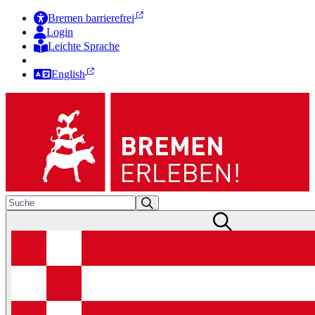
Bremen barrierefrei
Login
Leichte Sprache
Zur Deutschen Gebärdensprache
English