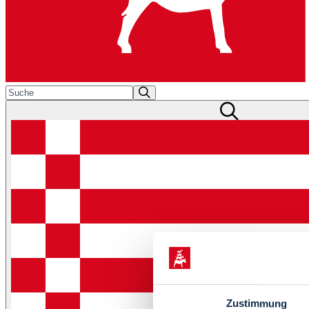
Zustimmung