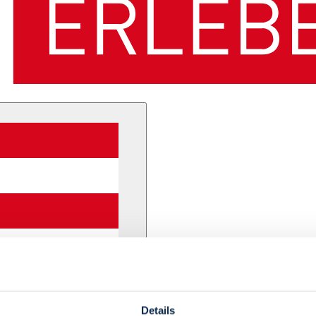
Details