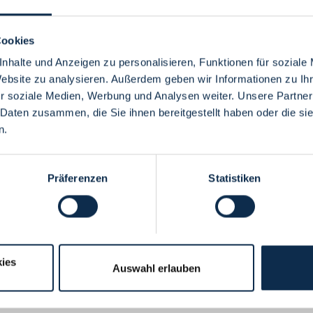
Cookies
nhalte und Anzeigen zu personalisieren, Funktionen für soziale
Website zu analysieren. Außerdem geben wir Informationen zu I
Menü
r soziale Medien, Werbung und Analysen weiter. Unsere Partner
 Daten zusammen, die Sie ihnen bereitgestellt haben oder die s
n.
Präferenzen
Statistiken
ies
Auswahl erlauben