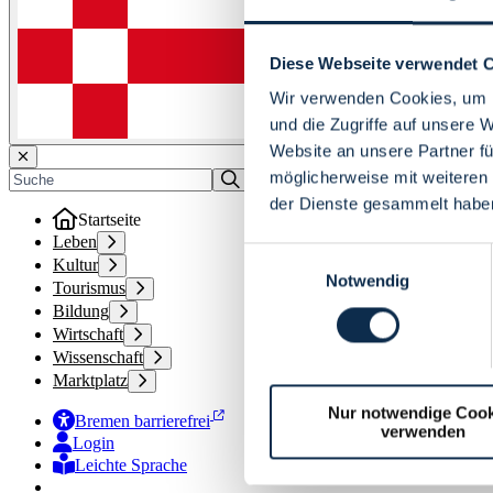
Diese Webseite verwendet 
Wir verwenden Cookies, um I
und die Zugriffe auf unsere 
Website an unsere Partner fü
möglicherweise mit weiteren
der Dienste gesammelt habe
Startseite
Leben
Einwilligungsauswahl
Kultur
Notwendig
Tourismus
Bildung
Wirtschaft
Wissenschaft
Marktplatz
Nur notwendige Cook
Bremen barrierefrei
verwenden
Login
Leichte Sprache
Zur Deutschen Gebärdensprache