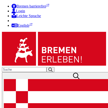
Bremen barrierefrei
Login
Leichte Sprache
Zur Deutschen Gebärdensprache
English