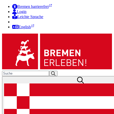
Bremen barrierefrei
Login
Leichte Sprache
Zur Deutschen Gebärdensprache
English