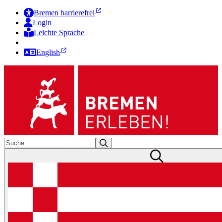
Bremen barrierefrei
Login
Leichte Sprache
Zur Deutschen Gebärdensprache
English