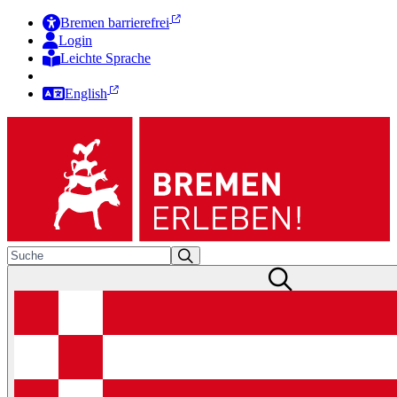
Bremen barrierefrei
Login
Leichte Sprache
Zur Deutschen Gebärdensprache
English