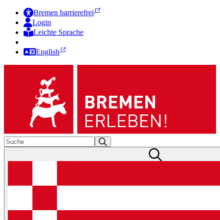
Bremen barrierefrei
Login
Leichte Sprache
Zur Deutschen Gebärdensprache
English