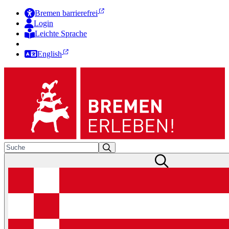
Bremen barrierefrei
Login
Leichte Sprache
Zur Deutschen Gebärdensprache
English