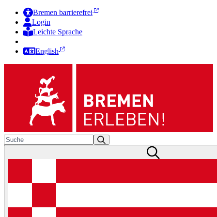
Bremen barrierefrei
Login
Leichte Sprache
Zur Deutschen Gebärdensprache
English