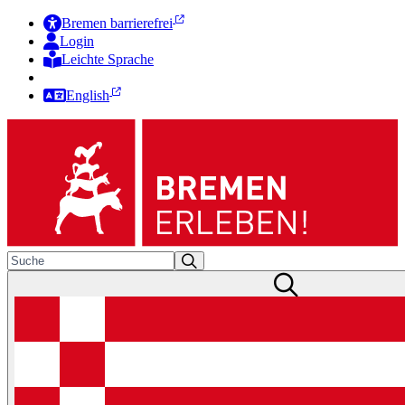
Bremen barrierefrei
Login
Leichte Sprache
Zur Deutschen Gebärdensprache
English