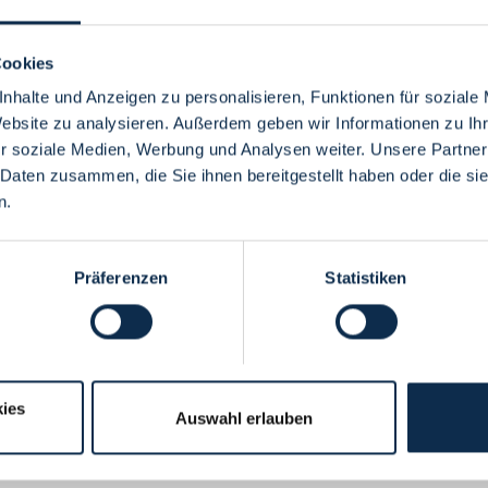
Cookies
nhalte und Anzeigen zu personalisieren, Funktionen für soziale
Website zu analysieren. Außerdem geben wir Informationen zu I
Menü
r soziale Medien, Werbung und Analysen weiter. Unsere Partner
 Daten zusammen, die Sie ihnen bereitgestellt haben oder die s
n.
Präferenzen
Statistiken
ies
Auswahl erlauben