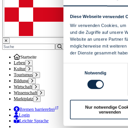
Diese Webseite verwendet 
Wir verwenden Cookies, um I
und die Zugriffe auf unsere 
Website an unsere Partner fü
möglicherweise mit weiteren
der Dienste gesammelt habe
Startseite
Leben
Einwilligungsauswahl
Kultur
Notwendig
Tourismus
Bildung
Wirtschaft
Wissenschaft
Marktplatz
Nur notwendige Cook
Bremen barrierefrei
verwenden
Login
Leichte Sprache
Zur Deutschen Gebärdensprache