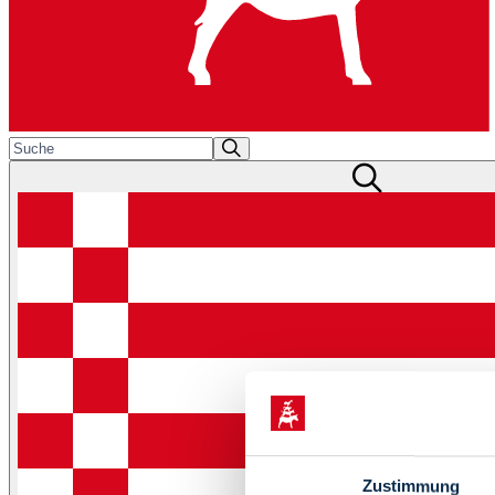
Zustimmung