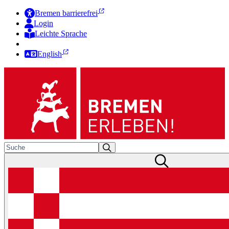
Bremen barrierefrei
Login
Leichte Sprache
Zur Deutschen Gebärdensprache
English