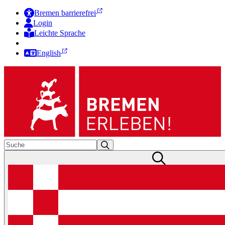
Bremen barrierefrei
Login
Leichte Sprache
Zur Deutschen Gebärdensprache
English