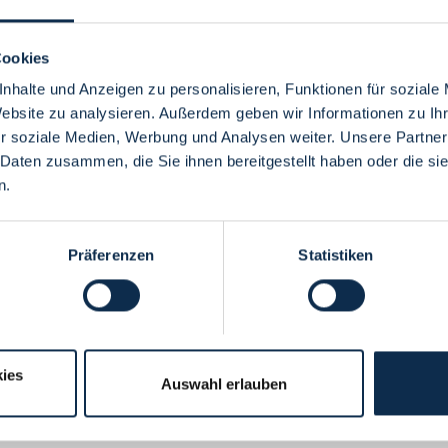
Cookies
nhalte und Anzeigen zu personalisieren, Funktionen für soziale
Website zu analysieren. Außerdem geben wir Informationen zu I
Menü
r soziale Medien, Werbung und Analysen weiter. Unsere Partner
 Daten zusammen, die Sie ihnen bereitgestellt haben oder die s
n.
Präferenzen
Statistiken
ies
Auswahl erlauben