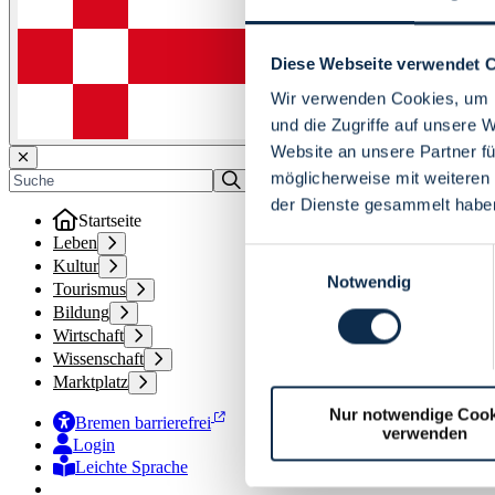
Diese Webseite verwendet 
Wir verwenden Cookies, um I
und die Zugriffe auf unsere 
Website an unsere Partner fü
möglicherweise mit weiteren
der Dienste gesammelt habe
Startseite
Leben
Einwilligungsauswahl
Kultur
Notwendig
Tourismus
Bildung
Wirtschaft
Wissenschaft
Marktplatz
Nur notwendige Cook
Bremen barrierefrei
verwenden
Login
Leichte Sprache
Zur Deutschen Gebärdensprache