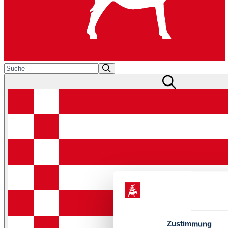
Zustimmung