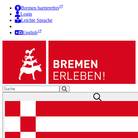
Bremen barrierefrei
Login
Leichte Sprache
Zur Deutschen Gebärdensprache
English