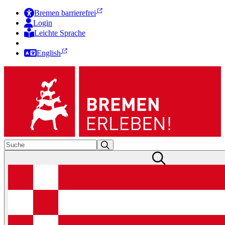
Bremen barrierefrei
Login
Leichte Sprache
Zur Deutschen Gebärdensprache
English