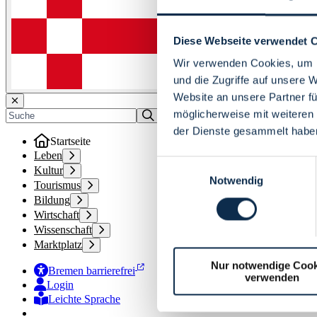
Diese Webseite verwendet 
Wir verwenden Cookies, um I
und die Zugriffe auf unsere 
Website an unsere Partner fü
möglicherweise mit weiteren
der Dienste gesammelt habe
Startseite
Leben
Einwilligungsauswahl
Kultur
Notwendig
Tourismus
Bildung
Wirtschaft
Wissenschaft
Marktplatz
Nur notwendige Cook
Bremen barrierefrei
verwenden
Login
Leichte Sprache
Zur Deutschen Gebärdensprache