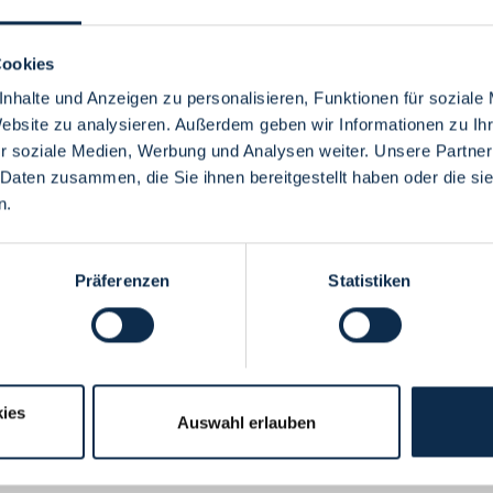
Cookies
nhalte und Anzeigen zu personalisieren, Funktionen für soziale
Website zu analysieren. Außerdem geben wir Informationen zu I
Menü
r soziale Medien, Werbung und Analysen weiter. Unsere Partner
 Daten zusammen, die Sie ihnen bereitgestellt haben oder die s
n.
Präferenzen
Statistiken
ies
Auswahl erlauben