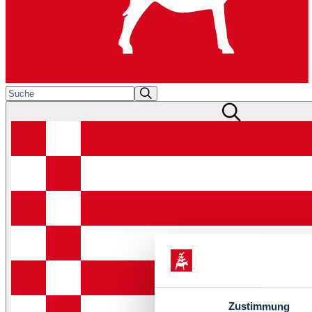
Zustimmung