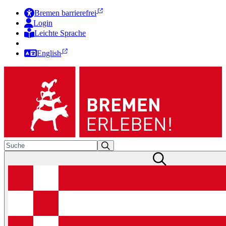
Bremen barrierefrei
Login
Leichte Sprache
Zur Deutschen Gebärdensprache
English