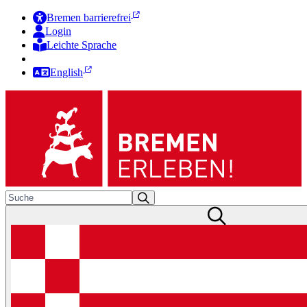
Bremen barrierefrei
Login
Leichte Sprache
Zur Deutschen Gebärdensprache
English