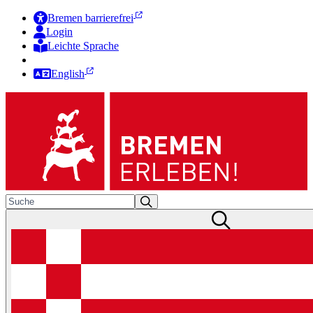
Bremen barrierefrei
Login
Leichte Sprache
Zur Deutschen Gebärdensprache
English