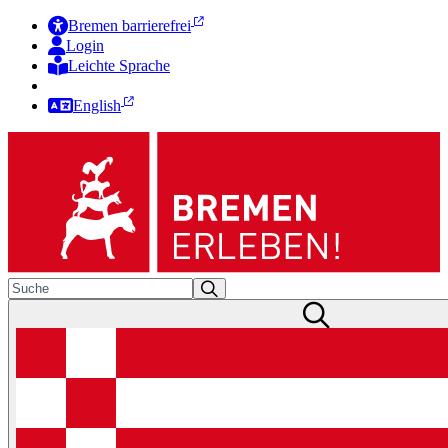
Bremen barrierefrei
Login
Leichte Sprache
Zur Deutschen Gebärdensprache
English