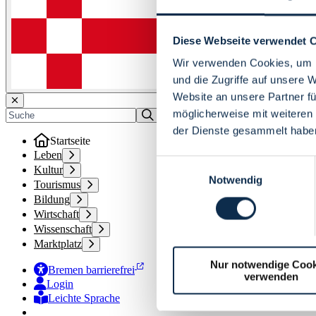
Diese Webseite verwendet 
Wir verwenden Cookies, um I
und die Zugriffe auf unsere 
Website an unsere Partner fü
möglicherweise mit weiteren
der Dienste gesammelt habe
Startseite
Leben
Einwilligungsauswahl
Kultur
Notwendig
Tourismus
Bildung
Wirtschaft
Wissenschaft
Marktplatz
Nur notwendige Cook
Bremen barrierefrei
verwenden
Login
Leichte Sprache
Zur Deutschen Gebärdensprache