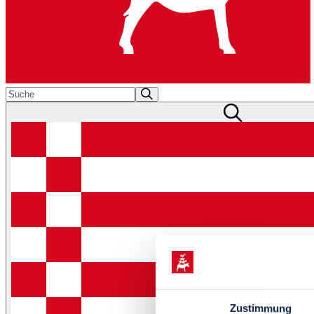
Zustimmung