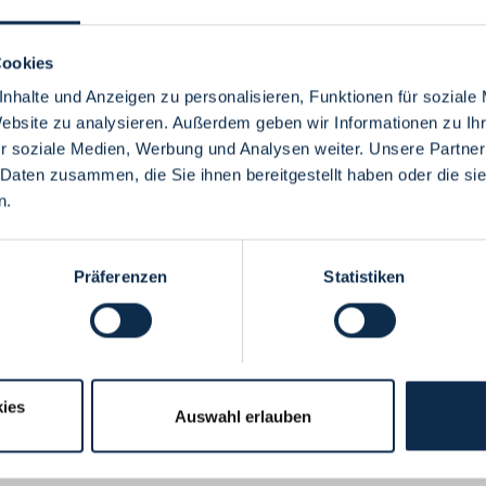
Cookies
nhalte und Anzeigen zu personalisieren, Funktionen für soziale
Website zu analysieren. Außerdem geben wir Informationen zu I
Menü
r soziale Medien, Werbung und Analysen weiter. Unsere Partner
 Daten zusammen, die Sie ihnen bereitgestellt haben oder die s
n.
Präferenzen
Statistiken
ies
Auswahl erlauben