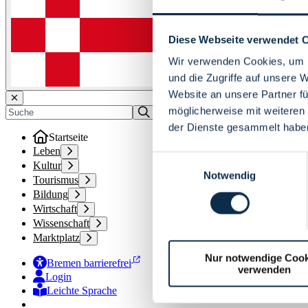
Diese Webseite verwendet 
Wir verwenden Cookies, um I
und die Zugriffe auf unsere 
Website an unsere Partner fü
möglicherweise mit weiteren
der Dienste gesammelt habe
Startseite
Leben
Einwilligungsauswahl
Kultur
Notwendig
Tourismus
Bildung
Wirtschaft
Wissenschaft
Marktplatz
Nur notwendige Cook
Bremen barrierefrei
verwenden
Login
Leichte Sprache
Zur Deutschen Gebärdensprache