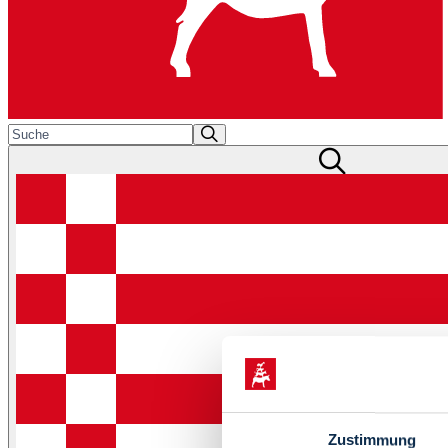
Zustimmung