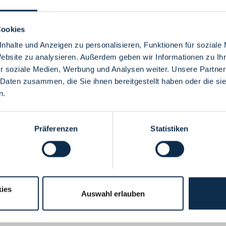
Cookies
nhalte und Anzeigen zu personalisieren, Funktionen für soziale
Website zu analysieren. Außerdem geben wir Informationen zu I
Menü
r soziale Medien, Werbung und Analysen weiter. Unsere Partner
 Daten zusammen, die Sie ihnen bereitgestellt haben oder die s
n.
Präferenzen
Statistiken
ies
Auswahl erlauben