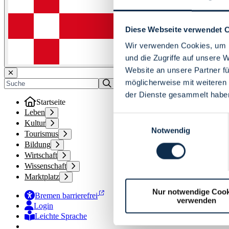
Diese Webseite verwendet 
Wir verwenden Cookies, um I
und die Zugriffe auf unsere 
Website an unsere Partner fü
möglicherweise mit weiteren
der Dienste gesammelt habe
Startseite
Leben
Einwilligungsauswahl
Kultur
Notwendig
Tourismus
Bildung
Wirtschaft
Wissenschaft
Marktplatz
Nur notwendige Cook
Bremen barrierefrei
verwenden
Login
Leichte Sprache
Zur Deutschen Gebärdensprache