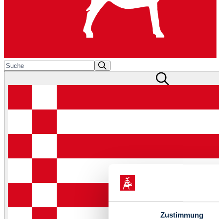
Zustimmung