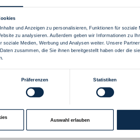
Cookies
nhalte und Anzeigen zu personalisieren, Funktionen für soziale
Website zu analysieren. Außerdem geben wir Informationen zu I
Menü
r soziale Medien, Werbung und Analysen weiter. Unsere Partner
 Daten zusammen, die Sie ihnen bereitgestellt haben oder die s
n.
Präferenzen
Statistiken
ies
Auswahl erlauben