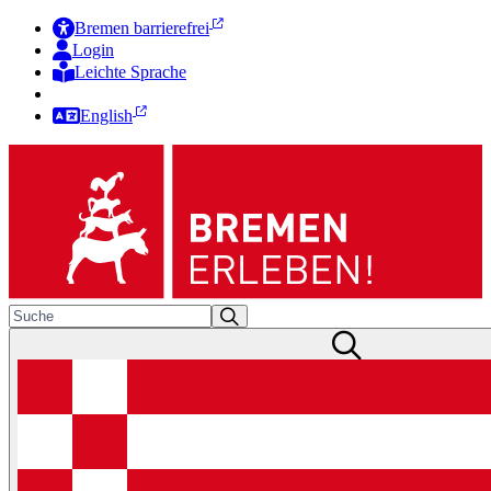
Bremen barrierefrei
Login
Leichte Sprache
Zur Deutschen Gebärdensprache
English