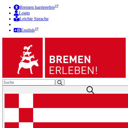
Bremen barrierefrei
Login
Leichte Sprache
Zur Deutschen Gebärdensprache
English