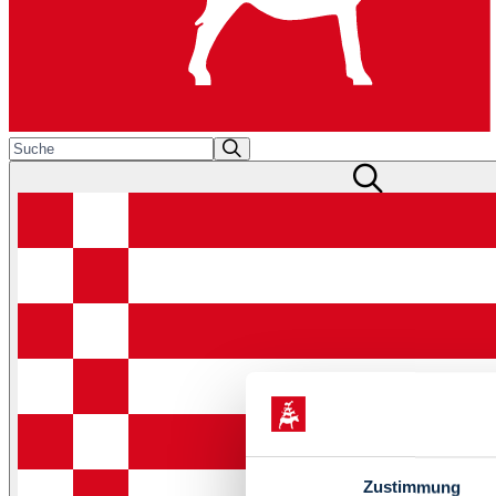
Zustimmung