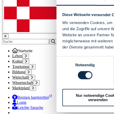
Diese Webseite verwendet 
Wir verwenden Cookies, um I
und die Zugriffe auf unsere 
Website an unsere Partner fü
möglicherweise mit weiteren
der Dienste gesammelt habe
Startseite
Leben
Einwilligungsauswahl
Kultur
Notwendig
Tourismus
Bildung
Wirtschaft
Wissenschaft
Marktplatz
Nur notwendige Cook
Bremen barrierefrei
verwenden
Login
Leichte Sprache
Zur Deutschen Gebärdensprache