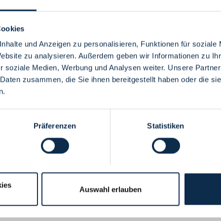
Cookies
nhalte und Anzeigen zu personalisieren, Funktionen für soziale
Website zu analysieren. Außerdem geben wir Informationen zu I
Menü
r soziale Medien, Werbung und Analysen weiter. Unsere Partner
 Daten zusammen, die Sie ihnen bereitgestellt haben oder die s
n.
Präferenzen
Statistiken
ies
Auswahl erlauben