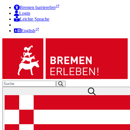
Bremen barrierefrei
Login
Leichte Sprache
Zur Deutschen Gebärdensprache
English