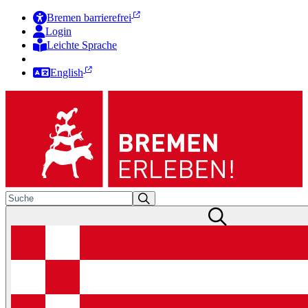
Bremen barrierefrei
Login
Leichte Sprache
Zur Deutschen Gebärdensprache
English