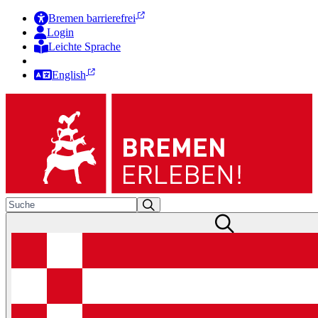
Bremen barrierefrei
Login
Leichte Sprache
Zur Deutschen Gebärdensprache
English