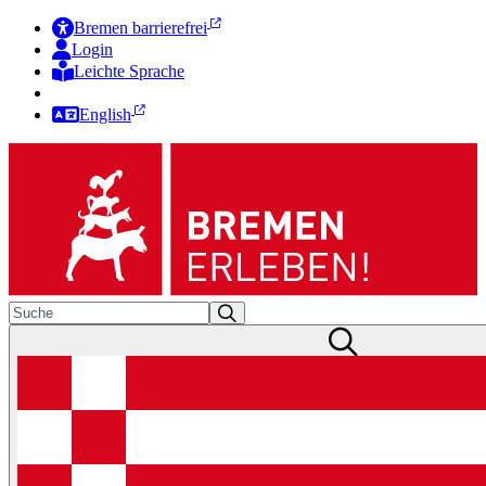
Bremen barrierefrei
Login
Leichte Sprache
Zur Deutschen Gebärdensprache
English