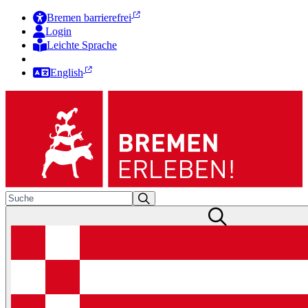
Bremen barrierefrei
Login
Leichte Sprache
Zur Deutschen Gebärdensprache
English