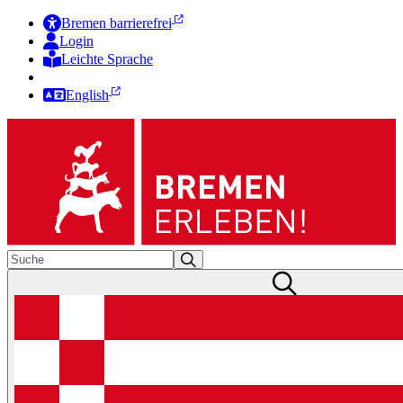
Bremen barrierefrei
Login
Leichte Sprache
Zur Deutschen Gebärdensprache
English