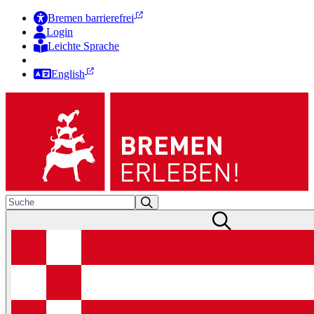
Bremen barrierefrei
Login
Leichte Sprache
Zur Deutschen Gebärdensprache
English