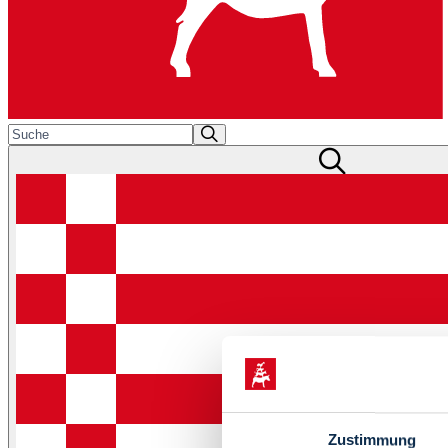
Zustimmung