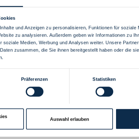
Cookies
nhalte und Anzeigen zu personalisieren, Funktionen für soziale
Website zu analysieren. Außerdem geben wir Informationen zu I
Menü
r soziale Medien, Werbung und Analysen weiter. Unsere Partner
 Daten zusammen, die Sie ihnen bereitgestellt haben oder die s
n.
Präferenzen
Statistiken
ies
Auswahl erlauben