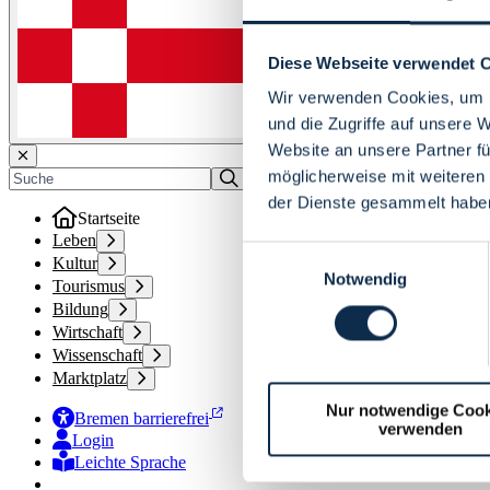
Diese Webseite verwendet 
Wir verwenden Cookies, um I
und die Zugriffe auf unsere 
Website an unsere Partner fü
möglicherweise mit weiteren
der Dienste gesammelt habe
Startseite
Leben
Einwilligungsauswahl
Kultur
Notwendig
Tourismus
Bildung
Wirtschaft
Wissenschaft
Marktplatz
Nur notwendige Cook
Bremen barrierefrei
verwenden
Login
Leichte Sprache
Zur Deutschen Gebärdensprache