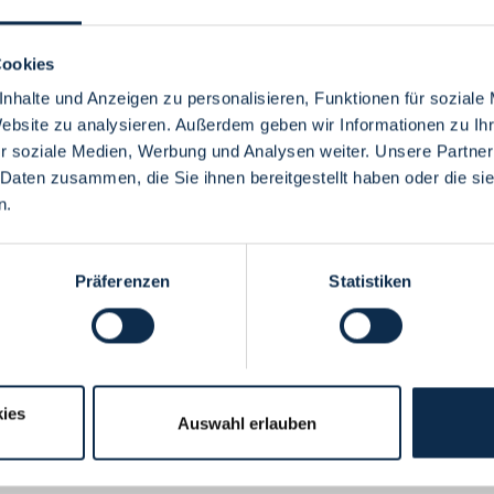
Cookies
nhalte und Anzeigen zu personalisieren, Funktionen für soziale
Website zu analysieren. Außerdem geben wir Informationen zu I
Menü
r soziale Medien, Werbung und Analysen weiter. Unsere Partner
 Daten zusammen, die Sie ihnen bereitgestellt haben oder die s
n.
Präferenzen
Statistiken
ies
Auswahl erlauben