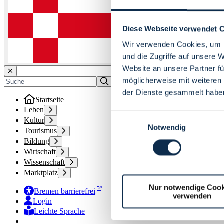
Diese Webseite verwendet 
Wir verwenden Cookies, um I
und die Zugriffe auf unsere 
Website an unsere Partner fü
möglicherweise mit weiteren
der Dienste gesammelt habe
Startseite
Leben
Einwilligungsauswahl
Kultur
Notwendig
Tourismus
Bildung
Wirtschaft
Wissenschaft
Marktplatz
Nur notwendige Cook
Bremen barrierefrei
verwenden
Login
Leichte Sprache
Zur Deutschen Gebärdensprache