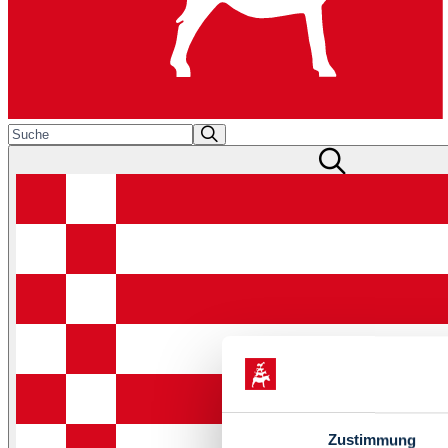
Zustimmung