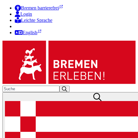
Bremen barrierefrei
Login
Leichte Sprache
Zur Deutschen Gebärdensprache
English