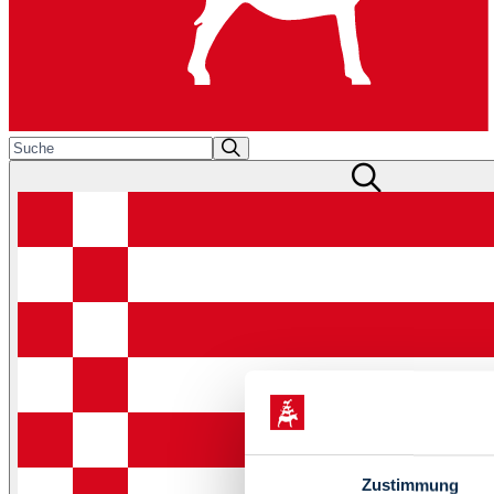
Zustimmung