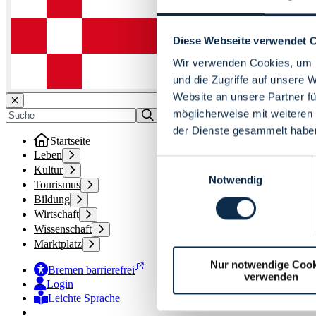
Diese Webseite verwendet 
Wir verwenden Cookies, um I
und die Zugriffe auf unsere 
Website an unsere Partner fü
möglicherweise mit weiteren
der Dienste gesammelt habe
Startseite
Leben
Einwilligungsauswahl
Kultur
Notwendig
Tourismus
Bildung
Wirtschaft
Wissenschaft
Marktplatz
Nur notwendige Cook
Bremen barrierefrei
verwenden
Login
Leichte Sprache
Zur Deutschen Gebärdensprache