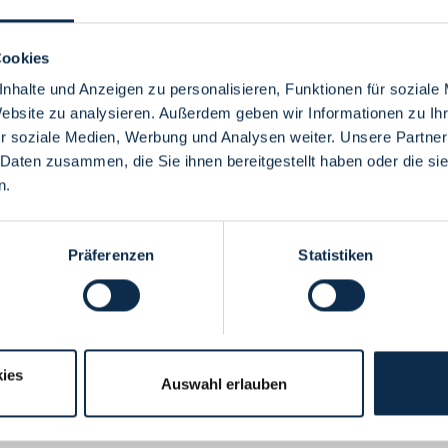
Cookies
nhalte und Anzeigen zu personalisieren, Funktionen für soziale
Website zu analysieren. Außerdem geben wir Informationen zu I
Menü
r soziale Medien, Werbung und Analysen weiter. Unsere Partner
 Daten zusammen, die Sie ihnen bereitgestellt haben oder die s
n.
Präferenzen
Statistiken
ies
Auswahl erlauben