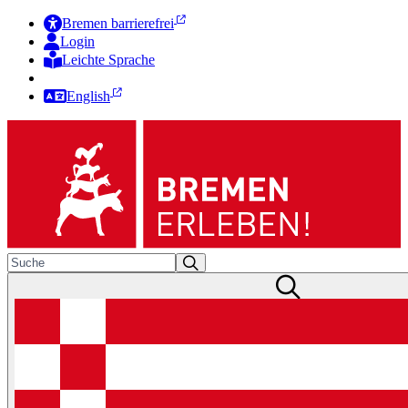
Bremen barrierefrei
Login
Leichte Sprache
Zur Deutschen Gebärdensprache
English