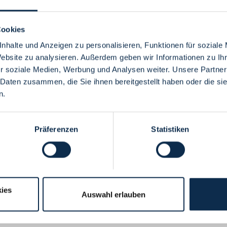
Cookies
nhalte und Anzeigen zu personalisieren, Funktionen für soziale
Website zu analysieren. Außerdem geben wir Informationen zu I
Menü
r soziale Medien, Werbung und Analysen weiter. Unsere Partner
 Daten zusammen, die Sie ihnen bereitgestellt haben oder die s
n.
Präferenzen
Statistiken
ies
Auswahl erlauben