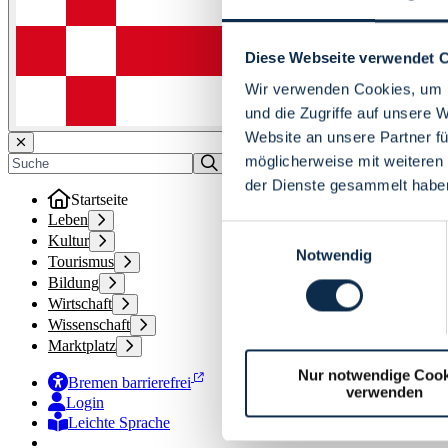
Diese Webseite verwendet 
Wir verwenden Cookies, um I
und die Zugriffe auf unsere 
Website an unsere Partner fü
möglicherweise mit weiteren
der Dienste gesammelt habe
Startseite
Leben
Einwilligungsauswahl
Kultur
Notwendig
Tourismus
Bildung
Wirtschaft
Wissenschaft
Marktplatz
Nur notwendige Cook
Bremen barrierefrei
verwenden
Login
Leichte Sprache
Zur Deutschen Gebärdensprache