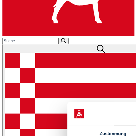
Zustimmung