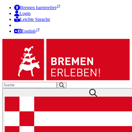
Bremen barrierefrei
Login
Leichte Sprache
Zur Deutschen Gebärdensprache
English