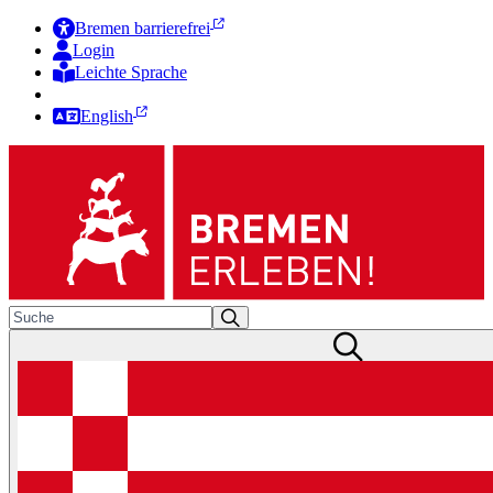
Bremen barrierefrei
Login
Leichte Sprache
Zur Deutschen Gebärdensprache
English