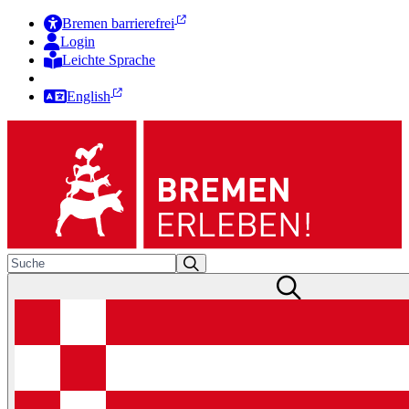
Bremen barrierefrei
Login
Leichte Sprache
Zur Deutschen Gebärdensprache
English