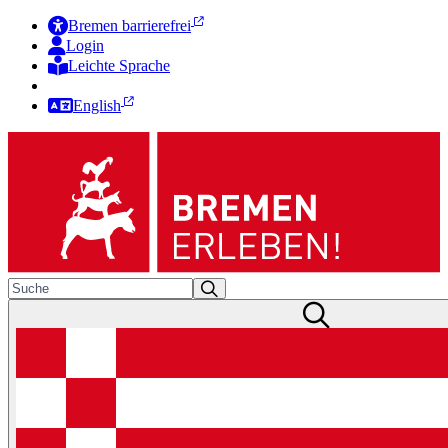
Bremen barrierefrei
Login
Leichte Sprache
Zur Deutschen Gebärdensprache
English