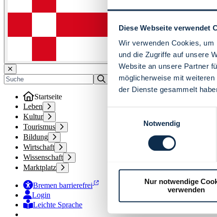
Diese Webseite verwendet 
Wir verwenden Cookies, um I
und die Zugriffe auf unsere 
Website an unsere Partner fü
möglicherweise mit weiteren
der Dienste gesammelt habe
Startseite
Leben
Einwilligungsauswahl
Kultur
Notwendig
Tourismus
Bildung
Wirtschaft
Wissenschaft
Marktplatz
Nur notwendige Cook
Bremen barrierefrei
verwenden
Login
Leichte Sprache
Zur Deutschen Gebärdensprache