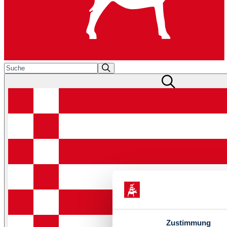
Zustimmung