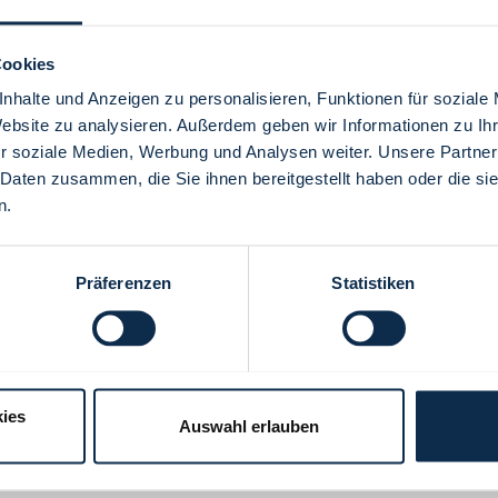
Cookies
nhalte und Anzeigen zu personalisieren, Funktionen für soziale
Website zu analysieren. Außerdem geben wir Informationen zu I
Menü
r soziale Medien, Werbung und Analysen weiter. Unsere Partner
 Daten zusammen, die Sie ihnen bereitgestellt haben oder die s
n.
Präferenzen
Statistiken
ies
Auswahl erlauben