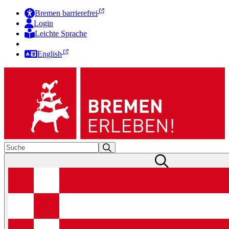
Bremen barrierefrei
Login
Leichte Sprache
Zur Deutschen Gebärdensprache
English