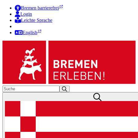
Bremen barrierefrei
Login
Leichte Sprache
Zur Deutschen Gebärdensprache
English