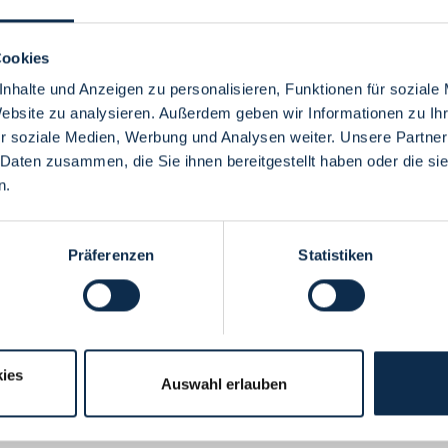
Cookies
nhalte und Anzeigen zu personalisieren, Funktionen für soziale
Website zu analysieren. Außerdem geben wir Informationen zu I
Menü
r soziale Medien, Werbung und Analysen weiter. Unsere Partner
 Daten zusammen, die Sie ihnen bereitgestellt haben oder die s
n.
Präferenzen
Statistiken
ies
Auswahl erlauben