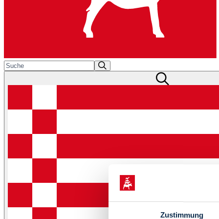
Zustimmung