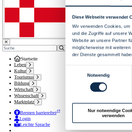
Diese Webseite verwendet 
Wir verwenden Cookies, um I
und die Zugriffe auf unsere 
Website an unsere Partner fü
möglicherweise mit weiteren
der Dienste gesammelt habe
Startseite
Leben
Einwilligungsauswahl
Kultur
Notwendig
Tourismus
Bildung
Wirtschaft
Wissenschaft
Marktplatz
Nur notwendige Cook
Bremen barrierefrei
verwenden
Login
Leichte Sprache
Zur Deutschen Gebärdensprache