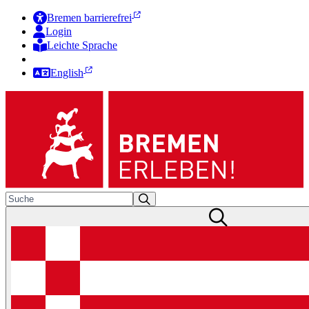
Bremen barrierefrei
Login
Leichte Sprache
Zur Deutschen Gebärdensprache
English