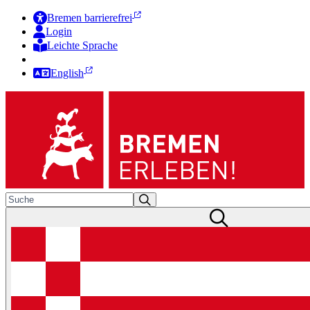
Bremen barrierefrei
Login
Leichte Sprache
Zur Deutschen Gebärdensprache
English